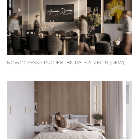
NOWOCZESNY PROJEKT BIURA- SZCZECIN (NEW)