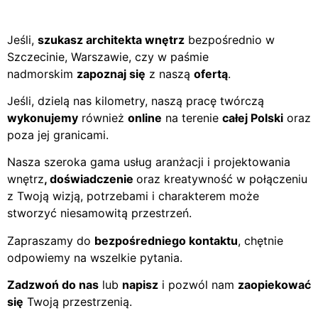
Jeśli,
szukasz architekta wnętrz
bezpośrednio w
Szczecinie, Warszawie, czy w paśmie
nadmorskim
zapoznaj się
z naszą
ofertą
.
Jeśli, dzielą nas kilometry, naszą pracę twórczą
wykonujemy
również
online
na terenie
całej Polski
oraz
poza jej granicami.
Nasza szeroka gama usług aranżacji i projektowania
wnętrz
, doświadczenie
oraz kreatywność w połączeniu
z Twoją wizją, potrzebami i charakterem może
stworzyć niesamowitą przestrzeń.
Zapraszamy do
bezpośredniego kontaktu
, chętnie
odpowiemy na wszelkie pytania.
Zadzwoń do nas
lub
napisz
i pozwól nam
zaopiekować
się
Twoją przestrzenią.