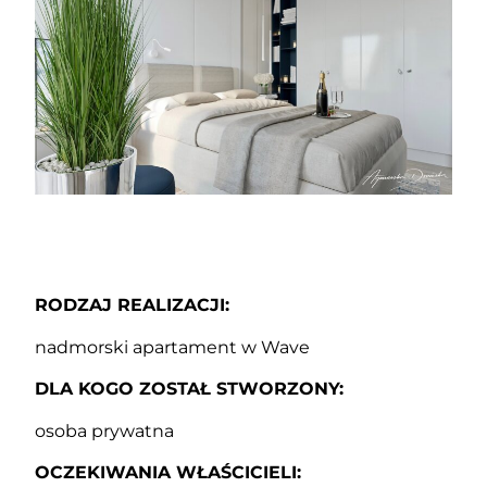
RODZAJ REALIZACJI:
nadmorski apartament w Wave
DLA KOGO ZOSTAŁ STWORZONY:
osoba prywatna
OCZEKIWANIA WŁAŚCICIELI: