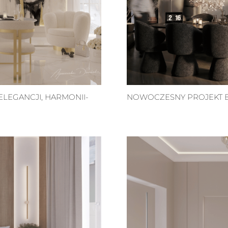
LEGANCJI, HARMONII-
NOWOCZESNY PROJEKT BI