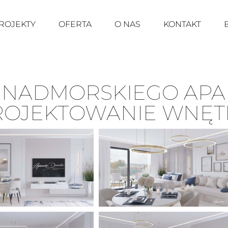
ROJEKTY
OFERTA
O NAS
KONTAKT
 NADMORSKIEGO APA
ROJEKTOWANIE WNĘT