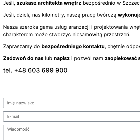
Jeśli,
szukasz architekta wnętrz
bezpośrednio w Szczeci
Jeśli, dzielą nas kilometry, naszą pracę twórczą
wykonuj
Nasza szeroka gama usług aranżacji i projektowania wnę
charakterem może stworzyć niesamowitą przestrzeń.
Zapraszamy do
bezpośredniego kontaktu
, chętnie odpo
Zadzwoń do nas
lub
napisz
i pozwól nam
zaopiekować s
tel. +48 603 699 900