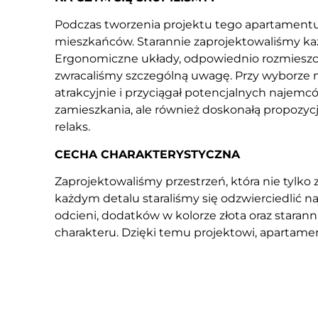
Podczas tworzenia projektu tego apartamentu 
mieszkańców. Starannie zaprojektowaliśmy k
Ergonomiczne układy, odpowiednio rozmieszc
zwracaliśmy szczególną uwagę. Przy wyborze m
atrakcyjnie i przyciągał potencjalnych najemc
zamieszkania, ale również doskonałą propozy
relaks.
CECHA CHARAKTERYSTYCZNA
Zaprojektowaliśmy przestrzeń, która nie tyl
każdym detalu staraliśmy się odzwierciedlić 
odcieni, dodatków w kolorze złota oraz stara
charakteru. Dzięki temu projektowi, apartamen