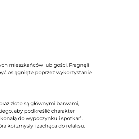
ych mieszkańców lub gości. Pragnęli
 być osiągnięte poprzez wykorzystanie
ć oraz złoto są głównymi barwami,
iego, aby podkreślić charakter
skonałą do wypoczynku i spotkań.
ra koi zmysły i zachęca do relaksu.