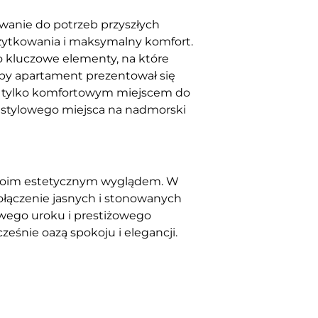
wanie do potrzeb przyszłych
żytkowania i maksymalny komfort.
 kluczowe elementy, na które
aby apartament prezentował się
nie tylko komfortowym miejscem do
i stylowego miejsca na nadmorski
 swoim estetycznym wyglądem. W
ołączenie jasnych i stonowanych
owego uroku i prestiżowego
eśnie oazą spokoju i elegancji.