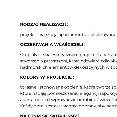
RODZAJ REALIZACJI :
projekt i aranżacja apartamentu zlokalizowa
OCZEKIWANIA WŁAŚCICIELI :
skupiały się na estetycznym projekcie aparta
stworzenia przestrzeni, która odzwierciedlała
nadmorskich elementów dekoracyjnych w spo
KOLORY W PROJEKCIE :
to jasne i stonowane odcienie, które tworzą sp
które nadają pomieszczeniu elegancji i spoko
apartamentu i wprowadzić odrobinę świeżości
Każdy detal został starannie dobrany, aby harm
NA CZYM SIĘ SKUPILIŚMY?