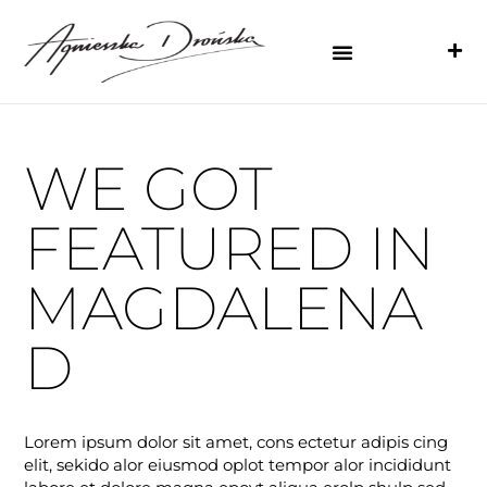
WE GOT
FEATURED IN
MAGDALENA
D
Lorem ipsum dolor sit amet, cons ectetur adipis cing
elit, sekido alor eiusmod oplot tempor alor incididunt