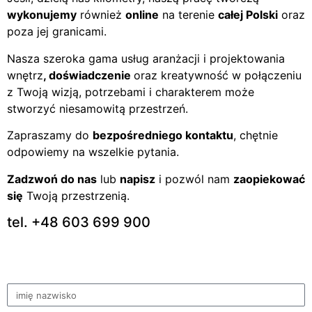
wykonujemy
również
online
na terenie
całej Polski
oraz
poza jej granicami.
Nasza szeroka gama usług aranżacji i projektowania
wnętrz
, doświadczenie
oraz kreatywność w połączeniu
z Twoją wizją, potrzebami i charakterem może
stworzyć niesamowitą przestrzeń.
Zapraszamy do
bezpośredniego kontaktu
, chętnie
odpowiemy na wszelkie pytania.
Zadzwoń do nas
lub
napisz
i pozwól nam
zaopiekować
się
Twoją przestrzenią.
tel. +48 603 699 900