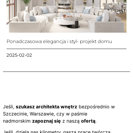
Ponadczasowa elegancja i styl- projekt domu
2025-02-02
Jeśli,
szukasz architekta wnętrz
bezpośrednio w
Szczecinie, Warszawie, czy w paśmie
nadmorskim
zapoznaj się
z naszą
ofertą
.
Jeśli, dzielą nas kilometry, naszą pracę twórczą