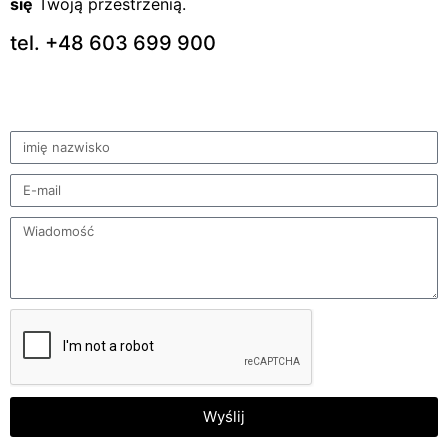
się
Twoją przestrzenią.
tel. +48 603 699 900
Wyślij