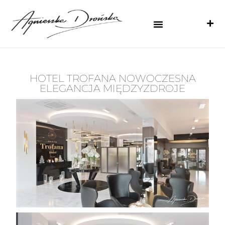
HOTEL TROFANA NOWOCZESNA
ELEGANCJA MIĘDZYZDROJE