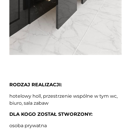
RODZAJ REALIZACJI:
hotelowy holl, przestrzenie wspólne w tym wc,
biuro, sala zabaw
DLA KOGO ZOSTAŁ STWORZONY:
osoba prywatna