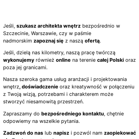
Jeśli,
szukasz architekta wnętrz
bezpośrednio w
Szczecinie, Warszawie, czy w paśmie
nadmorskim
zapoznaj się
z naszą
ofertą
.
Jeśli, dzielą nas kilometry, naszą pracę twórczą
wykonujemy
również
online
na terenie
całej Polski
oraz
poza jej granicami.
Nasza szeroka gama usług aranżacji i projektowania
wnętrz
, doświadczenie
oraz kreatywność w połączeniu
z Twoją wizją, potrzebami i charakterem może
stworzyć niesamowitą przestrzeń.
Zapraszamy do
bezpośredniego kontaktu
, chętnie
odpowiemy na wszelkie pytania.
Zadzwoń do nas
lub
napisz
i pozwól nam
zaopiekować