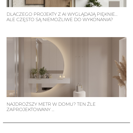
DLACZEGO PROJEKTY Z AI WYGLĄDAJĄ PIĘKNIE…
ALE CZĘSTO SĄ NIEMOŻLIWE DO WYKONANIA?
NAJDROŻSZY METR W DOMU? TEN ŹLE
ZAPROJEKTOWANY …