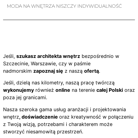
MODA NA WNĘTRZA NISZCZY INDYWIDUALNOŚĆ
Jeśli,
szukasz architekta wnętrz
bezpośrednio w
Szczecinie, Warszawie, czy w paśmie
nadmorskim
zapoznaj się
z naszą
ofertą
.
Jeśli, dzielą nas kilometry, naszą pracę twórczą
wykonujemy
również
online
na terenie
całej Polski
oraz
poza jej granicami.
Nasza szeroka gama usług aranżacji i projektowania
wnętrz
, doświadczenie
oraz kreatywność w połączeniu
z Twoją wizją, potrzebami i charakterem może
stworzyć niesamowitą przestrzeń.