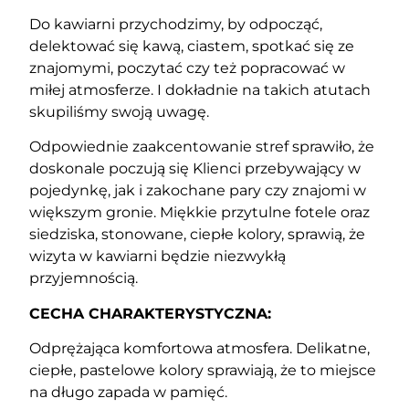
Do kawiarni przychodzimy, by odpocząć,
delektować się kawą, ciastem, spotkać się ze
znajomymi, poczytać czy też popracować w
miłej atmosferze. I dokładnie na takich atutach
skupiliśmy swoją uwagę.
Odpowiednie zaakcentowanie stref sprawiło, że
doskonale poczują się Klienci przebywający w
pojedynkę, jak i zakochane pary czy znajomi w
większym gronie. Miękkie przytulne fotele oraz
siedziska, stonowane, ciepłe kolory, sprawią, że
wizyta w kawiarni będzie niezwykłą
przyjemnością.
CECHA CHARAKTERYSTYCZNA:
Odprężająca komfortowa atmosfera. Delikatne,
ciepłe, pastelowe kolory sprawiają, że to miejsce
na długo zapada w pamięć.