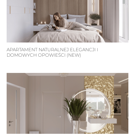
APARTAMENT NATURALNEJ ELEGANCJI I
DOMOWYCH OPOWIEŚCI (NEW)