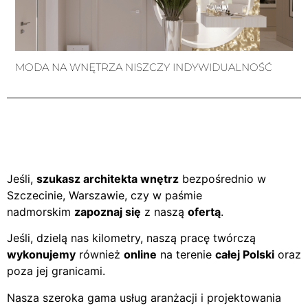
MODA NA WNĘTRZA NISZCZY INDYWIDUALNOŚĆ
Jeśli,
szukasz architekta wnętrz
bezpośrednio w
Szczecinie, Warszawie, czy w paśmie
nadmorskim
zapoznaj się
z naszą
ofertą
.
Jeśli, dzielą nas kilometry, naszą pracę twórczą
wykonujemy
również
online
na terenie
całej Polski
oraz
poza jej granicami.
Nasza szeroka gama usług aranżacji i projektowania