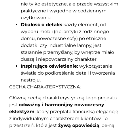
nie tylko estetyczne, ale przede wszystkim
praktyczne i wygodne w codziennym
użytkowaniu.
Dbałość o detale:
każdy element, od
wyboru mebli (np. antyki z rodzinnego
domu, nowoczesne sofy) po etniczne
dodatki czy industrialne lampy, jest
starannie przemyślany, by wnętrze miało
duszę i niepowtarzalny charakter.
Inspirujące oświetlenie:
wykorzystanie
światła do podkreślania detali i tworzenia
nastroju.
CECHA CHARAKTERYSTYCZNA:
Główną cechą charakterystyczną tego projektu
jest
odważny i harmonijny nowoczesny
eklektyzm
, który przeplata francuską elegancję
z indywidualnym charakterem klientów. To
przestrzeń, która jest
żywą opowieścią
, pełną