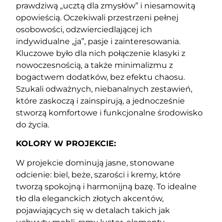
prawdziwą „ucztą dla zmysłów” i niesamowitą
opowieścią. Oczekiwali przestrzeni pełnej
osobowości, odzwierciedlającej ich
indywidualne „ja”, pasje i zainteresowania.
Kluczowe było dla nich połączenie klasyki z
nowoczesnością, a także minimalizmu z
bogactwem dodatków, bez efektu chaosu.
Szukali odważnych, niebanalnych zestawień,
które zaskoczą i zainspirują, a jednocześnie
stworzą komfortowe i funkcjonalne środowisko
do życia.
KOLORY W PROJEKCIE:
W projekcie dominują jasne, stonowane
odcienie: biel, beże, szarości i kremy, które
tworzą spokojną i harmonijną bazę. To idealne
tło dla eleganckich złotych akcentów,
pojawiających się w detalach takich jak