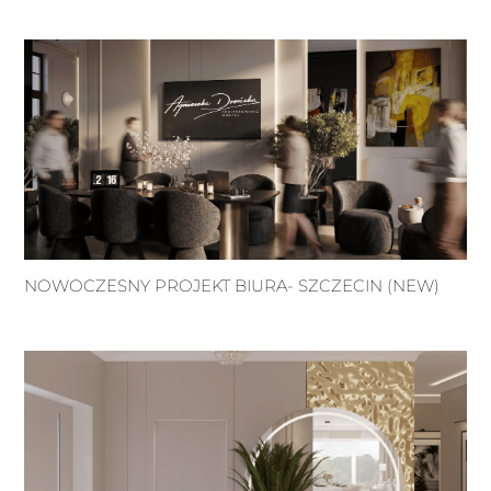
NOWOCZESNY PROJEKT BIURA- SZCZECIN (NEW)