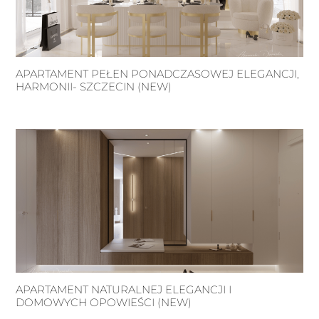
APARTAMENT PEŁEN PONADCZASOWEJ ELEGANCJI,
HARMONII- SZCZECIN (NEW)
APARTAMENT NATURALNEJ ELEGANCJI I
DOMOWYCH OPOWIEŚCI (NEW)