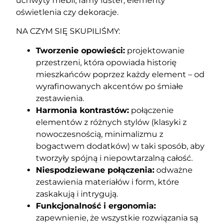
uchwyty mebli, ramy luster, elementy
oświetlenia czy dekoracje.
NA CZYM SIĘ SKUPILIŚMY:
Tworzenie opowieści:
projektowanie
przestrzeni, która opowiada historię
mieszkańców poprzez każdy element – od
wyrafinowanych akcentów po śmiałe
zestawienia.
Harmonia kontrastów:
połączenie
elementów z różnych stylów (klasyki z
nowoczesnością, minimalizmu z
bogactwem dodatków) w taki sposób, aby
tworzyły spójną i niepowtarzalną całość.
Niespodziewane połączenia:
odważne
zestawienia materiałów i form, które
zaskakują i intrygują.
Funkcjonalność i ergonomia:
zapewnienie, że wszystkie rozwiązania są