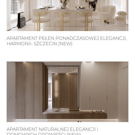
APARTAMENT PEŁEN PONADCZASOWEJ ELEGANCJI,
HARMONII- SZCZECIN (NEW)
APARTAMENT NATURALNEJ ELEGANCJI I
DOMOWYCH OPOWIEŚCI (NEW)