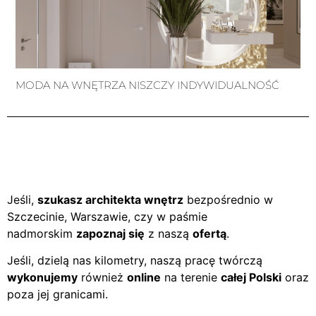
MODA NA WNĘTRZA NISZCZY INDYWIDUALNOŚĆ
Jeśli,
szukasz architekta wnętrz
bezpośrednio w
Szczecinie, Warszawie, czy w paśmie
nadmorskim
zapoznaj się
z naszą
ofertą
.
Jeśli, dzielą nas kilometry, naszą pracę twórczą
wykonujemy
również
online
na terenie
całej Polski
oraz
poza jej granicami.