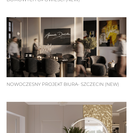
NOWOCZESNY PROJEKT BIURA- SZCZECIN (NEW)