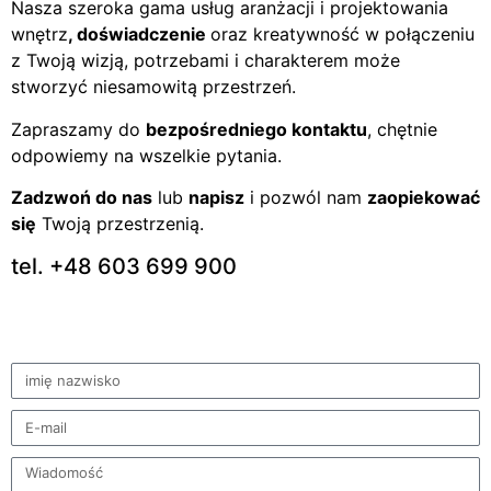
Nasza szeroka gama usług aranżacji i projektowania
wnętrz
, doświadczenie
oraz kreatywność w połączeniu
z Twoją wizją, potrzebami i charakterem może
stworzyć niesamowitą przestrzeń.
Zapraszamy do
bezpośredniego kontaktu
, chętnie
odpowiemy na wszelkie pytania.
Zadzwoń do nas
lub
napisz
i pozwól nam
zaopiekować
się
Twoją przestrzenią.
tel. +48 603 699 900