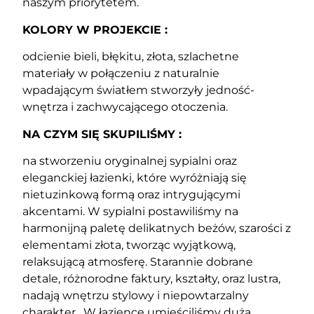
naszym priorytetem.
KOLORY W PROJEKCIE :
odcienie bieli, błękitu, złota, szlachetne
materiały w połączeniu z naturalnie
wpadającym światłem stworzyły jedność-
wnętrza i zachwycającego otoczenia.
NA CZYM SIĘ SKUPILIŚMY :
na stworzeniu oryginalnej sypialni oraz
eleganckiej łazienki, które wyróżniają się
nietuzinkową formą oraz intrygującymi
akcentami. W sypialni postawiliśmy na
harmonijną paletę delikatnych beżów, szarości z
elementami złota, tworząc wyjątkową,
relaksującą atmosferę. Starannie dobrane
detale, różnorodne faktury, kształty, oraz lustra,
nadają wnętrzu stylowy i niepowtarzalny
charakter. W łazience umieściliśmy dużą