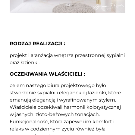
RODZAJ REALIZACJI :
projekt i aranżacja wnętrza przestronnej sypialni
oraz łazienki.
OCZEKIWANIA WŁAŚCICIELI :
celem naszego biura projektowego było
stworzenie sypialni i eleganckiej łazienki, które
emanują elegancją i wyrafinowanym stylem.
Właściciele oczekiwali harmonii kolorystycznej
w jasnych, złoto-beżowych tonacjach.
Funkcjonalność, która zapewni im komfort i
relaks w codziennym życiu również była