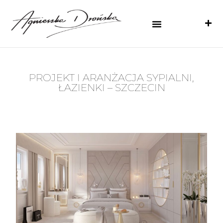
PROJEKT I ARANŻACJA SYPIALNI,
ŁAZIENKI – SZCZECIN