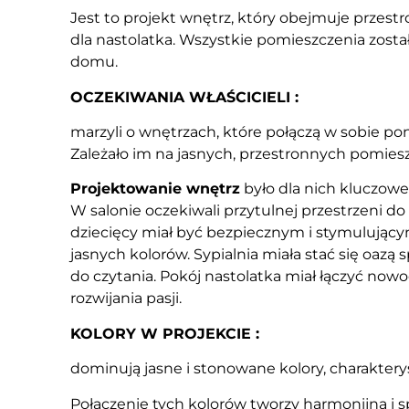
Jest to projekt wnętrz, który obejmuje przestr
dla nastolatka. Wszystkie pomieszczenia zost
domu.
OCZEKIWANIA WŁAŚCICIELI :
marzyli o wnętrzach, które połączą w sobie p
Zależało im na jasnych, przestronnych pomies
Projektowanie wnętrz
było dla nich kluczowe
W salonie oczekiwali przytulnej przestrzeni
dziecięcy miał być bezpiecznym i stymulując
jasnych kolorów. Sypialnia miała stać się oazą
do czytania. Pokój nastolatka miał łączyć now
rozwijania pasji.
KOLORY W PROJEKCIE :
dominują jasne i stonowane kolory, charaktery
Połączenie tych kolorów tworzy harmonijną i 