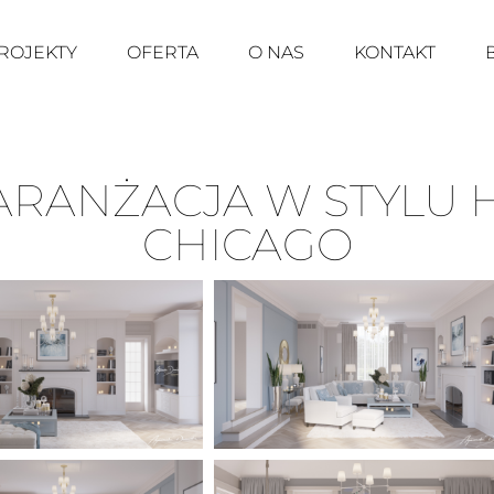
ROJEKTY
OFERTA
O NAS
KONTAKT
 ARANŻACJA W STYLU
CHICAGO