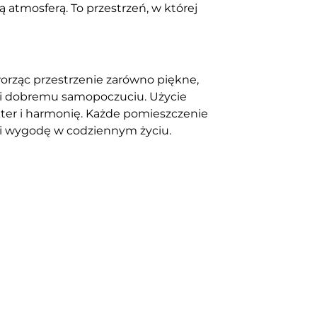
 atmosferą. To przestrzeń, w której
orząc przestrzenie zarówno piękne,
wi i dobremu samopoczuciu. Użycie
kter i harmonię. Każde pomieszczenie
 i wygodę w codziennym życiu.