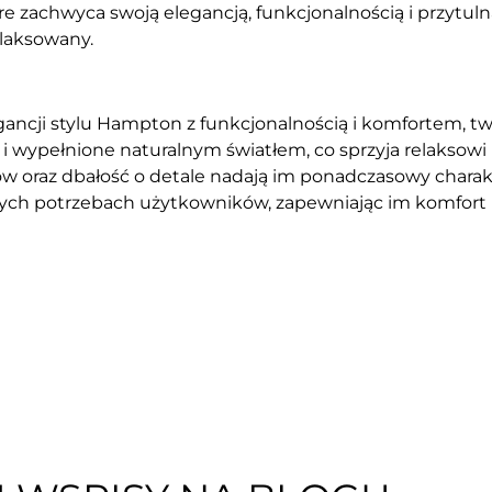
zachwyca swoją elegancją, funkcjonalnością i przytulną
laksowany.
gancji stylu Hampton z funkcjonalnością i komfortem, tw
ne i wypełnione naturalnym światłem, co sprzyja relakso
ów oraz dbałość o detale nadają im ponadczasowy chara
nych potrzebach użytkowników, zapewniając im komfort