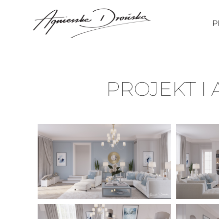
P
PROJEKT I