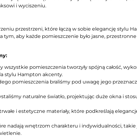
aksowi i wyciszeniu.
rzeniu przestrzeni, które łączą w sobie elegancję stylu H
 tym, aby każde pomieszczenie było jasne, przestronne
my:
by wszystkie pomieszczenia tworzyły spójną całość, wyko
dla stylu Hampton akcenty.
dego pomieszczenia braliśmy pod uwagę jego przeznacze
aliśmy naturalne światło, projektując duże okna i stosuj
rwałe i estetyczne materiały, które podkreślają eleganc
óre nadają wnętrzom charakteru i indywidualności, takie
ietlenie.