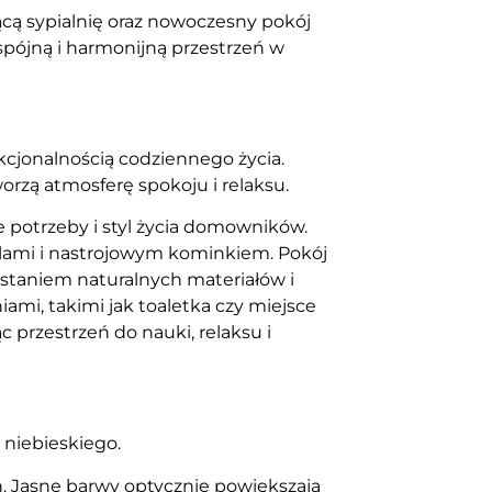
jącą sypialnię oraz nowoczesny pokój
spójną i harmonijną przestrzeń w
kcjonalnością codziennego życia.
rzą atmosferę spokoju i relaksu.
 potrzeby i styl życia domowników.
blami i nastrojowym kominkiem. Pokój
staniem naturalnych materiałów i
ami, takimi jak toaletka czy miejsce
 przestrzeń do nauki, relaksu i
 niebieskiego.
n. Jasne barwy optycznie powiększają