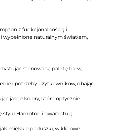
ampton z funkcjonalnością i
 i wypełnione naturalnym światłem,
rzystując stonowaną paletę barw,
nie i potrzeby użytkowników, dbając
ąc jasne kolory, które optycznie
ję stylu Hampton i gwarantują
 jak miękkie poduszki, wiklinowe