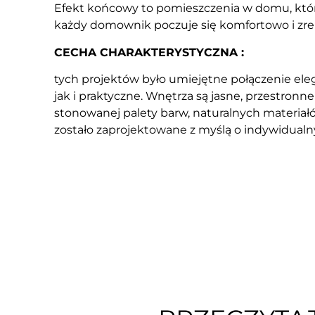
Efekt końcowy to pomieszczenia w domu, które 
każdy domownik poczuje się komfortowo i zre
CECHA CHARAKTERYSTYCZNA :
tych projektów było umiejętne połączenie ele
jak i praktyczne. Wnętrza są jasne, przestron
stonowanej palety barw, naturalnych materiał
zostało zaprojektowane z myślą o indywidual