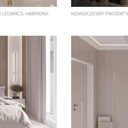
LEGANCJI, HARMONII-
NOWOCZESNY PROJEKT BI