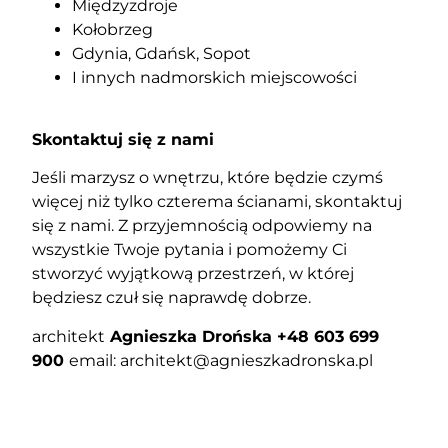
Międzyzdroje
Kołobrzeg
Gdynia, Gdańsk, Sopot
I innych nadmorskich miejscowości
Skontaktuj się z nami
Jeśli marzysz o wnętrzu, które będzie czymś
więcej niż tylko czterema ścianami, skontaktuj
się z nami. Z przyjemnością odpowiemy na
wszystkie Twoje pytania i pomożemy Ci
stworzyć wyjątkową przestrzeń, w której
będziesz czuł się naprawdę dobrze.
architekt
Agnieszka Drońska +48 603 699
900
email: architekt@agnieszkadronska.pl