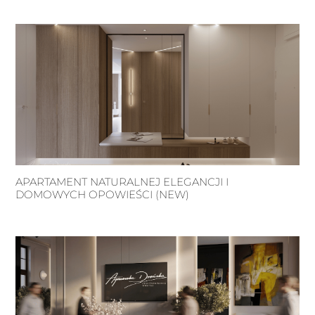
APARTAMENT NATURALNEJ ELEGANCJI I
DOMOWYCH OPOWIEŚCI (NEW)