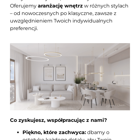
Oferujemy
aranżację wnętrz
w różnych stylach
– od nowoczesnych po klasyczne, zawsze z
uwzględnieniem Twoich indywidualnych
preferencji.
Co zyskujesz, współpracując z nami?
Piękno, które zachwyca:
dbamy o
estetykę każdego detalu, aby Twoje