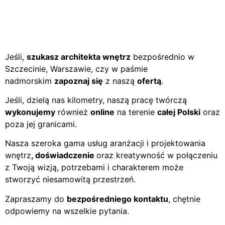
Jeśli,
szukasz architekta wnętrz
bezpośrednio w
Szczecinie, Warszawie, czy w paśmie
nadmorskim
zapoznaj się
z naszą
ofertą
.
Jeśli, dzielą nas kilometry, naszą pracę twórczą
wykonujemy
również
online
na terenie
całej Polski
oraz
poza jej granicami.
Nasza szeroka gama usług aranżacji i projektowania
wnętrz
, doświadczenie
oraz kreatywność w połączeniu
z Twoją wizją, potrzebami i charakterem może
stworzyć niesamowitą przestrzeń.
Zapraszamy do
bezpośredniego kontaktu
, chętnie
odpowiemy na wszelkie pytania.