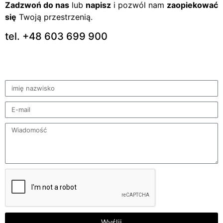
Zadzwoń do nas
lub
napisz
i pozwól nam
zaopiekować
się
Twoją przestrzenią.
tel. +48 603 699 900
Wyślij