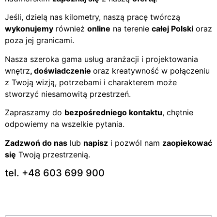
Jeśli, dzielą nas kilometry, naszą pracę twórczą
wykonujemy
również
online
na terenie
całej Polski
oraz
poza jej granicami.
Nasza szeroka gama usług aranżacji i projektowania
wnętrz
, doświadczenie
oraz kreatywność w połączeniu
z Twoją wizją, potrzebami i charakterem może
stworzyć niesamowitą przestrzeń.
Zapraszamy do
bezpośredniego kontaktu
, chętnie
odpowiemy na wszelkie pytania.
Zadzwoń do nas
lub
napisz
i pozwól nam
zaopiekować
się
Twoją przestrzenią.
tel. +48 603 699 900