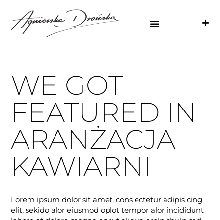
WE GOT
FEATURED IN
ARANŻACJA
KAWIARNI
Lorem ipsum dolor sit amet, cons ectetur adipis cing
elit, sekido alor eiusmod oplot tempor alor incididunt