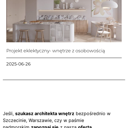
Projekt eklektyczny- wnętrze z osobowością
2025-06-26
Jeśli,
szukasz architekta wnętrz
bezpośrednio w
Szczecinie, Warszawie, czy w paśmie
nadmorskim
zapoznaj się
z naszą
ofertą
.