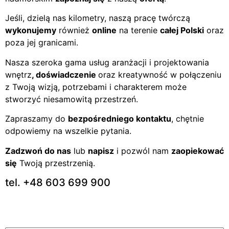
Jeśli, dzielą nas kilometry, naszą pracę twórczą
wykonujemy
również
online
na terenie
całej Polski
oraz
poza jej granicami.
Nasza szeroka gama usług aranżacji i projektowania
wnętrz
, doświadczenie
oraz kreatywność w połączeniu
z Twoją wizją, potrzebami i charakterem może
stworzyć niesamowitą przestrzeń.
Zapraszamy do
bezpośredniego kontaktu
, chętnie
odpowiemy na wszelkie pytania.
Zadzwoń do nas
lub
napisz
i pozwól nam
zaopiekować
się
Twoją przestrzenią.
tel. +48 603 699 900