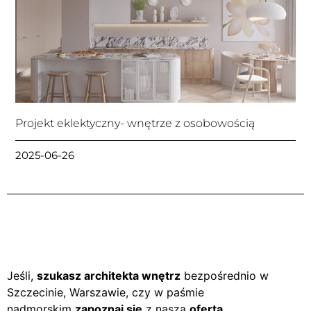
Projekt eklektyczny- wnętrze z osobowością
2025-06-26
Jeśli,
szukasz architekta wnętrz
bezpośrednio w
Szczecinie, Warszawie, czy w paśmie
nadmorskim
zapoznaj się
z naszą
ofertą
.