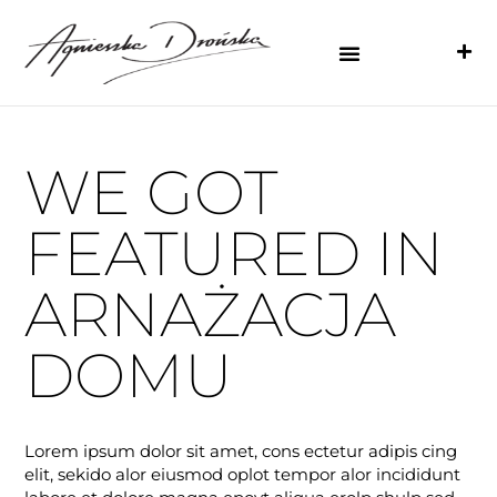
WE GOT
FEATURED IN
ARNAŻACJA
DOMU
Lorem ipsum dolor sit amet, cons ectetur adipis cing
elit, sekido alor eiusmod oplot tempor alor incididunt