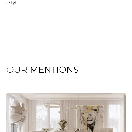
estyt.
OUR
MENTIONS