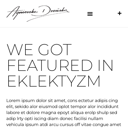
WE GOT
FEATURED IN
EKLEKTYZM
Lorem ipsum dolor sit amet, cons ectetur adipis cing
elit, sekido alor eiusmod oplot tempor alor incididunt
labore et dolore magna epoyt aliqua erolp shulp sed
adip lrty opti iscing diam donec facilisi nullam
vehicula ipsum atdi arcu cursus off vitae congue amet