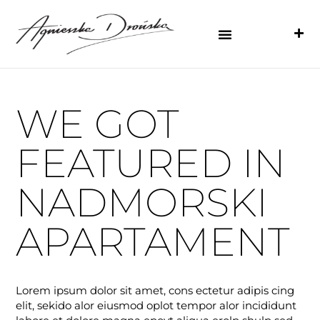
WE GOT
FEATURED IN
NADMORSKI
APARTAMENT
Lorem ipsum dolor sit amet, cons ectetur adipis cing
elit, sekido alor eiusmod oplot tempor alor incididunt