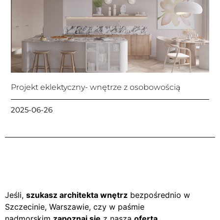
Projekt eklektyczny- wnętrze z osobowością
2025-06-26
Jeśli,
szukasz architekta wnętrz
bezpośrednio w
Szczecinie, Warszawie, czy w paśmie
nadmorskim
zapoznaj się
z naszą
ofertą
.