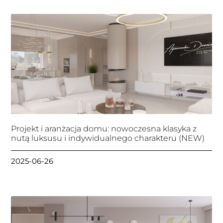
Projekt i aranżacja domu: nowoczesna klasyka z
nutą luksusu i indywidualnego charakteru (NEW)
2025-06-26