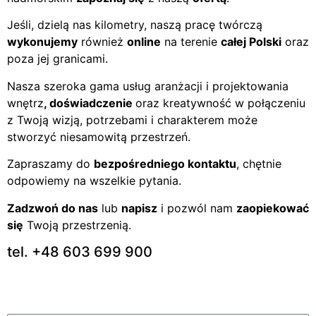
Jeśli, dzielą nas kilometry, naszą pracę twórczą
wykonujemy
również
online
na terenie
całej Polski
oraz
poza jej granicami.
Nasza szeroka gama usług aranżacji i projektowania
wnętrz
, doświadczenie
oraz kreatywność w połączeniu
z Twoją wizją, potrzebami i charakterem może
stworzyć niesamowitą przestrzeń.
Zapraszamy do
bezpośredniego kontaktu
, chętnie
odpowiemy na wszelkie pytania.
Zadzwoń do nas
lub
napisz
i pozwól nam
zaopiekować
się
Twoją przestrzenią.
tel. +48 603 699 900