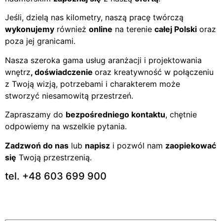
Jeśli, dzielą nas kilometry, naszą pracę twórczą
wykonujemy
również
online
na terenie
całej Polski
oraz
poza jej granicami.
Nasza szeroka gama usług aranżacji i projektowania
wnętrz
, doświadczenie
oraz kreatywność w połączeniu
z Twoją wizją, potrzebami i charakterem może
stworzyć niesamowitą przestrzeń.
Zapraszamy do
bezpośredniego kontaktu
, chętnie
odpowiemy na wszelkie pytania.
Zadzwoń do nas
lub
napisz
i pozwól nam
zaopiekować
się
Twoją przestrzenią.
tel. +48 603 699 900