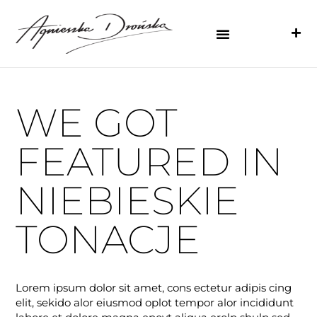
WE GOT
FEATURED IN
NIEBIESKIE
TONACJE
Lorem ipsum dolor sit amet, cons ectetur adipis cing
elit, sekido alor eiusmod oplot tempor alor incididunt