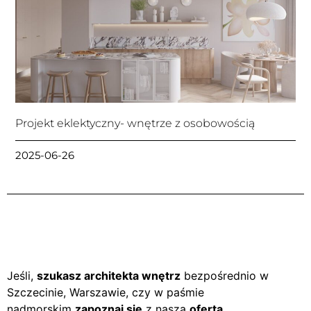
Projekt eklektyczny- wnętrze z osobowością
2025-06-26
Jeśli,
szukasz architekta wnętrz
bezpośrednio w
Szczecinie, Warszawie, czy w paśmie
nadmorskim
zapoznaj się
z naszą
ofertą
.