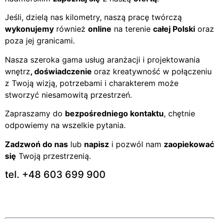
Jeśli, dzielą nas kilometry, naszą pracę twórczą
wykonujemy
również
online
na terenie
całej Polski
oraz
poza jej granicami.
Nasza szeroka gama usług aranżacji i projektowania
wnętrz
, doświadczenie
oraz kreatywność w połączeniu
z Twoją wizją, potrzebami i charakterem może
stworzyć niesamowitą przestrzeń.
Zapraszamy do
bezpośredniego kontaktu
, chętnie
odpowiemy na wszelkie pytania.
Zadzwoń do nas
lub
napisz
i pozwól nam
zaopiekować
się
Twoją przestrzenią.
tel. +48 603 699 900