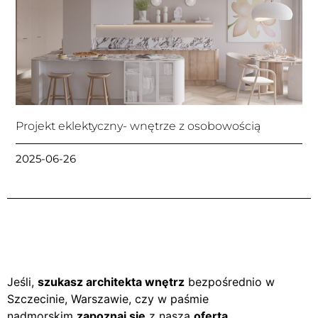
Projekt eklektyczny- wnętrze z osobowością
2025-06-26
Jeśli,
szukasz architekta wnętrz
bezpośrednio w
Szczecinie, Warszawie, czy w paśmie
nadmorskim
zapoznaj się
z naszą
ofertą
.