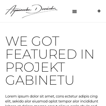
WE GOT
FEATURED IN
PROJEKT
GABINETU
Lorem ipsum dolor sit amet, cons ectetur adipis cing
elit, sekido alor eiusmod oplot tempor alor incididunt