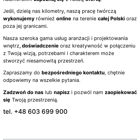
Jeśli, dzielą nas kilometry, naszą pracę twórczą
wykonujemy
również
online
na terenie
całej Polski
oraz
poza jej granicami.
Nasza szeroka gama usług aranżacji i projektowania
wnętrz
, doświadczenie
oraz kreatywność w połączeniu
z Twoją wizją, potrzebami i charakterem może
stworzyć niesamowitą przestrzeń.
Zapraszamy do
bezpośredniego kontaktu
, chętnie
odpowiemy na wszelkie pytania.
Zadzwoń do nas
lub
napisz
i pozwól nam
zaopiekować
się
Twoją przestrzenią.
tel. +48 603 699 900