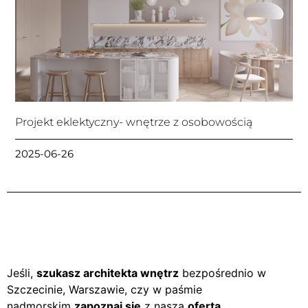
Projekt eklektyczny- wnętrze z osobowością
2025-06-26
Jeśli,
szukasz architekta wnętrz
bezpośrednio w
Szczecinie, Warszawie, czy w paśmie
nadmorskim
zapoznaj się
z naszą
ofertą
.