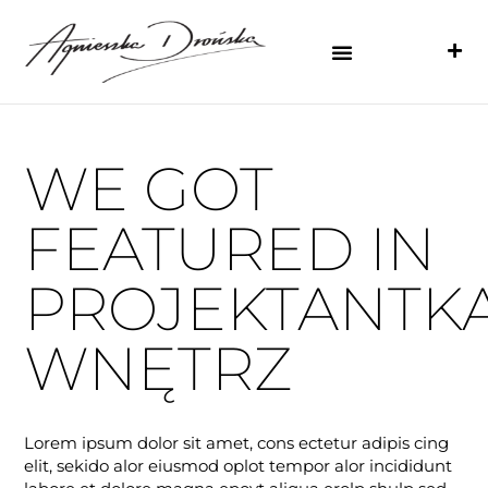
WE GOT
FEATURED IN
PROJEKTANTK
WNĘTRZ
Lorem ipsum dolor sit amet, cons ectetur adipis cing
elit, sekido alor eiusmod oplot tempor alor incididunt