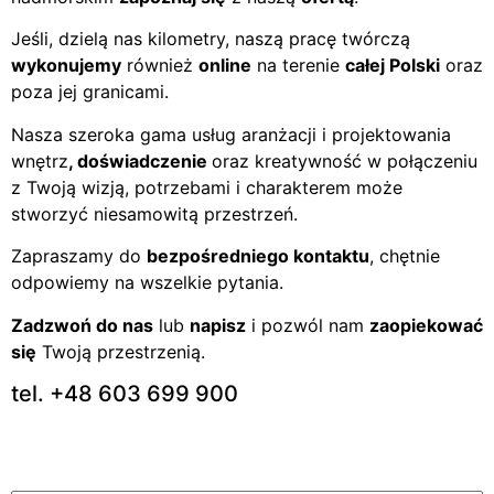
Jeśli, dzielą nas kilometry, naszą pracę twórczą
wykonujemy
również
online
na terenie
całej Polski
oraz
poza jej granicami.
Nasza szeroka gama usług aranżacji i projektowania
wnętrz
, doświadczenie
oraz kreatywność w połączeniu
z Twoją wizją, potrzebami i charakterem może
stworzyć niesamowitą przestrzeń.
Zapraszamy do
bezpośredniego kontaktu
, chętnie
odpowiemy na wszelkie pytania.
Zadzwoń do nas
lub
napisz
i pozwól nam
zaopiekować
się
Twoją przestrzenią.
tel. +48 603 699 900