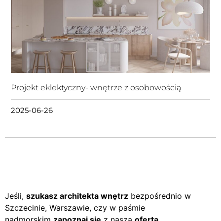
Projekt eklektyczny- wnętrze z osobowością
2025-06-26
Jeśli,
szukasz architekta wnętrz
bezpośrednio w
Szczecinie, Warszawie, czy w paśmie
nadmorskim
zapoznaj się
z naszą
ofertą
.