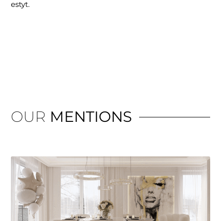
estyt.
OUR
MENTIONS