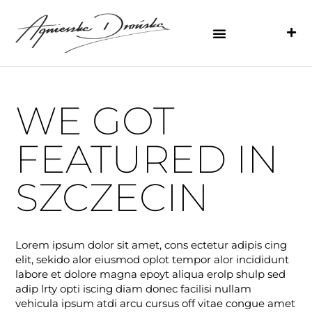
WE GOT
FEATURED IN
SZCZECIN
Lorem ipsum dolor sit amet, cons ectetur adipis cing
elit, sekido alor eiusmod oplot tempor alor incididunt
labore et dolore magna epoyt aliqua erolp shulp sed
adip lrty opti iscing diam donec facilisi nullam
vehicula ipsum atdi arcu cursus off vitae congue amet