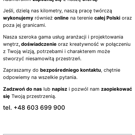
Jeśli, dzielą nas kilometry, naszą pracę twórczą
wykonujemy
również
online
na terenie
całej Polski
oraz
poza jej granicami.
Nasza szeroka gama usług aranżacji i projektowania
wnętrz
, doświadczenie
oraz kreatywność w połączeniu
z Twoją wizją, potrzebami i charakterem może
stworzyć niesamowitą przestrzeń.
Zapraszamy do
bezpośredniego kontaktu
, chętnie
odpowiemy na wszelkie pytania.
Zadzwoń do nas
lub
napisz
i pozwól nam
zaopiekować
się
Twoją przestrzenią.
tel. +48 603 699 900