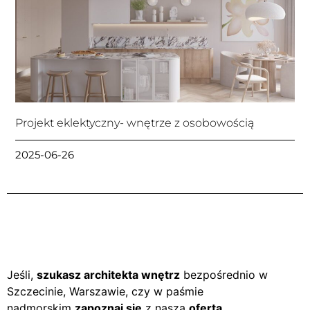
Projekt eklektyczny- wnętrze z osobowością
2025-06-26
Jeśli,
szukasz architekta wnętrz
bezpośrednio w
Szczecinie, Warszawie, czy w paśmie
nadmorskim
zapoznaj się
z naszą
ofertą
.