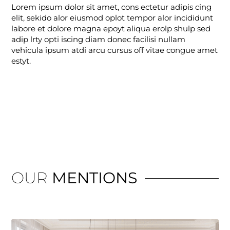
Lorem ipsum dolor sit amet, cons ectetur adipis cing
elit, sekido alor eiusmod oplot tempor alor incididunt
labore et dolore magna epoyt aliqua erolp shulp sed
adip lrty opti iscing diam donec facilisi nullam
vehicula ipsum atdi arcu cursus off vitae congue amet
estyt.
OUR
MENTIONS