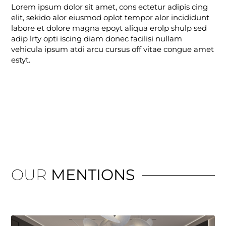
Lorem ipsum dolor sit amet, cons ectetur adipis cing
elit, sekido alor eiusmod oplot tempor alor incididunt
labore et dolore magna epoyt aliqua erolp shulp sed
adip lrty opti iscing diam donec facilisi nullam
vehicula ipsum atdi arcu cursus off vitae congue amet
estyt.
OUR
MENTIONS