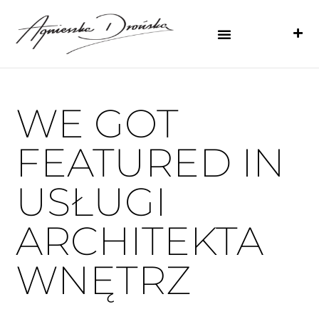
WE GOT
FEATURED IN
USŁUGI
ARCHITEKTA
WNĘTRZ