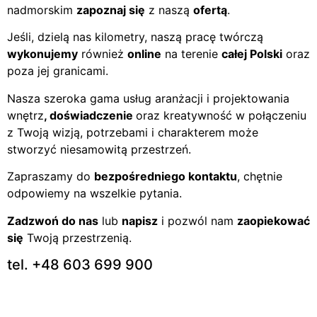
nadmorskim
zapoznaj się
z naszą
ofertą
.
Jeśli, dzielą nas kilometry, naszą pracę twórczą
wykonujemy
również
online
na terenie
całej Polski
oraz
poza jej granicami.
Nasza szeroka gama usług aranżacji i projektowania
wnętrz
, doświadczenie
oraz kreatywność w połączeniu
z Twoją wizją, potrzebami i charakterem może
stworzyć niesamowitą przestrzeń.
Zapraszamy do
bezpośredniego kontaktu
, chętnie
odpowiemy na wszelkie pytania.
Zadzwoń do nas
lub
napisz
i pozwól nam
zaopiekować
się
Twoją przestrzenią.
tel. +48 603 699 900