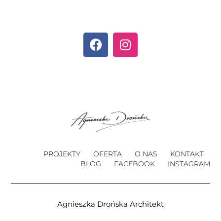
PROJEKTY
OFERTA
O NAS
KONTAKT
BLOG
FACEBOOK
INSTAGRAM
Agnieszka Drońska Architekt