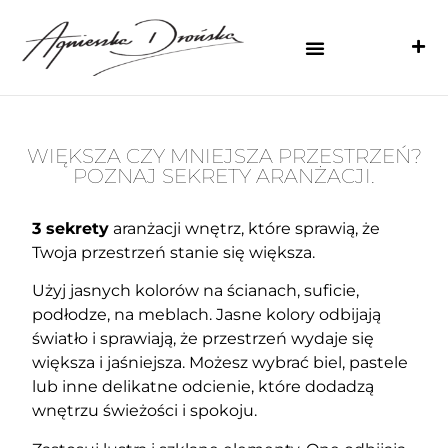
WIĘKSZA CZY MNIEJSZA PRZESTRZEŃ?
POZNAJ SEKRETY ARANŻACJI.
3 sekrety
aranżacji wnętrz, które sprawią, że
Twoja przestrzeń stanie się większa.
Użyj jasnych kolorów na ścianach, suficie,
podłodze, na meblach. Jasne kolory odbijają
światło i sprawiają, że przestrzeń wydaje się
większa i jaśniejsza. Możesz wybrać biel, pastele
lub inne delikatne odcienie, które dodadzą
wnętrzu świeżości i spokoju.