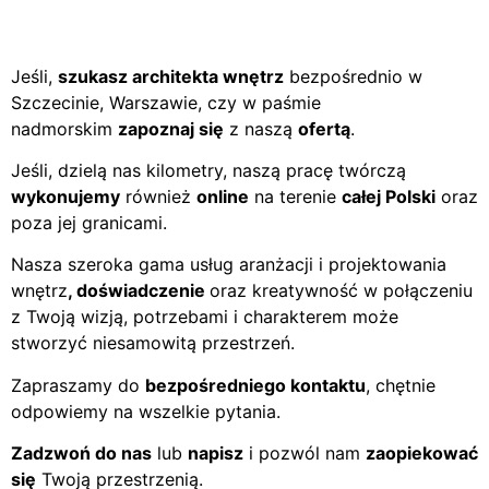
Jeśli,
szukasz architekta wnętrz
bezpośrednio w
Szczecinie, Warszawie, czy w paśmie
nadmorskim
zapoznaj się
z naszą
ofertą
.
Jeśli, dzielą nas kilometry, naszą pracę twórczą
wykonujemy
również
online
na terenie
całej Polski
oraz
poza jej granicami.
Nasza szeroka gama usług aranżacji i projektowania
wnętrz
, doświadczenie
oraz kreatywność w połączeniu
z Twoją wizją, potrzebami i charakterem może
stworzyć niesamowitą przestrzeń.
Zapraszamy do
bezpośredniego kontaktu
, chętnie
odpowiemy na wszelkie pytania.
Zadzwoń do nas
lub
napisz
i pozwól nam
zaopiekować
się
Twoją przestrzenią.