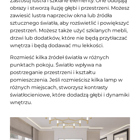
Zastosuj lustra i szklane elementy. One odbijają
obrazy i stworzą iluzję głębi i przestrzeni. Możesz
zawiesić lustra naprzeciw okna lub źródła
sztucznego światła, aby rozświetlić i powiększyć
przestrzeń. Możesz także użyć szklanych mebli,
drzwi lub dodatków, które nie będą przytłaczać
wnętrza i będą dodawać mu lekkości.
Rozmieść kilka źródeł światła w różnych
punktach pokoju. Światło wpływa na
postrzeganie przestrzeni i kształtu
pomieszczenia. Jeśli rozmieścisz kilka lamp w
różnych miejscach, stworzysz kontrasty
światłocieniowe, które dodadzą głębi i dynamiki
wnętrzu.