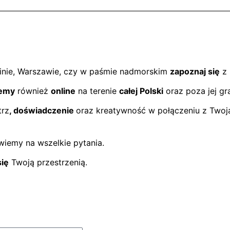
nie, Warszawie, czy w paśmie nadmorskim
zapoznaj się
z 
emy
również
online
na terenie
całej Polski
oraz poza jej gr
trz
, doświadczenie
oraz kreatywność w połączeniu z Twoją
wiemy na wszelkie pytania.
ię
Twoją przestrzenią.