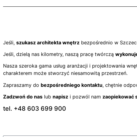
Jeśli,
szukasz architekta wnętrz
bezpośrednio w Szczeci
Jeśli, dzielą nas kilometry, naszą pracę twórczą
wykonuj
Nasza szeroka gama usług aranżacji i projektowania wnę
charakterem może stworzyć niesamowitą przestrzeń.
Zapraszamy do
bezpośredniego kontaktu
, chętnie odpo
Zadzwoń do nas
lub
napisz
i pozwól nam
zaopiekować s
tel. +48 603 699 900