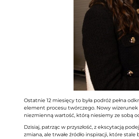
Ostatnie 12 miesięcy to była podróż pełna odkr
element procesu twórczego. Nowy wizerunek w
niezmienną wartość, którą niesiemy ze sobą od
Dzisiaj, patrząc w przyszłość, z ekscytacją p
zmiana, ale trwałe źródło inspiracji, które sta