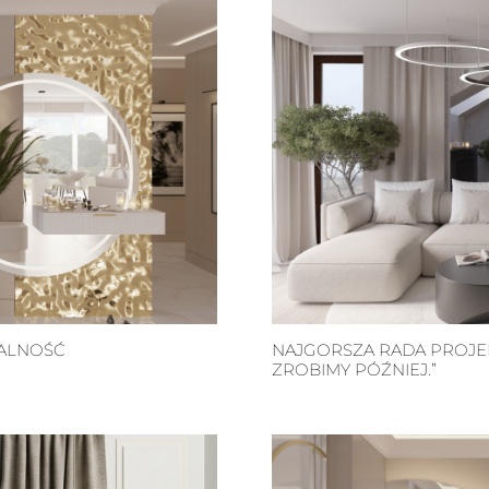
UALNOŚĆ
NAJGORSZA RADA PROJEK
ZROBIMY PÓŹNIEJ.”