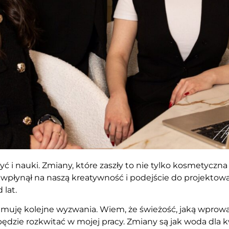
yć i nauki. Zmiany, które zaszły to nie tylko kosmetyczna
płynął na naszą kreatywność i podejście do projektowa
 lat.
odejmuję kolejne wyzwania. Wiem, że świeżość, jaką wpro
le będzie rozkwitać w mojej pracy. Zmiany są jak woda dla