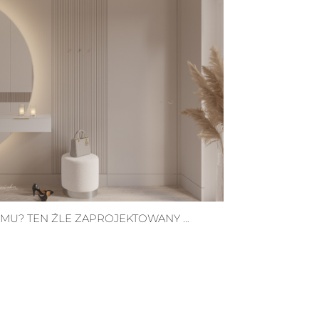
MU? TEN ŹLE ZAPROJEKTOWANY …