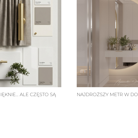
IĘKNIE… ALE CZĘSTO SĄ
NAJDROŻSZY METR W DO