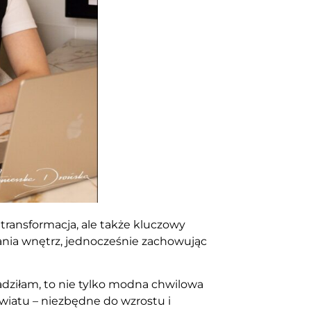
 transformacja, ale także kluczowy
nia wnętrz, jednocześnie zachowując
wadziłam, to nie tylko modna chwilowa
 kwiatu – niezbędne do wzrostu i