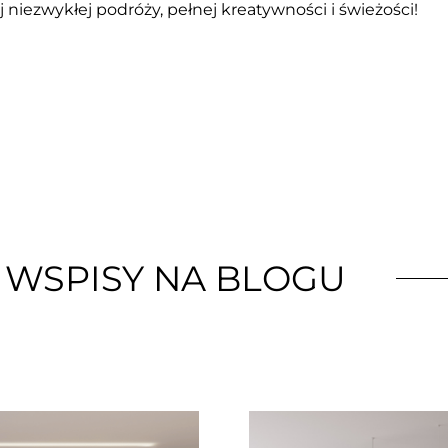
niezwykłej podróży, pełnej kreatywności i świeżości!
 WSPISY NA BLOGU