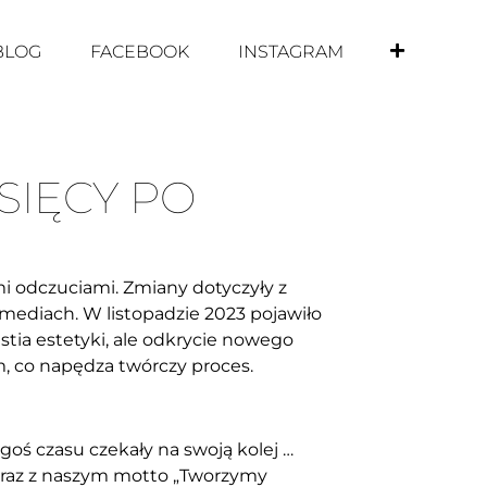
BLOG
FACEBOOK
INSTAGRAM
ESIĘCY PO
i odczuciami. Zmiany dotyczyły z
mediach. W listopadzie 2023 pojawiło
stia estetyki, ale odkrycie nowego
, co napędza twórczy proces.
oś czasu czekały na swoją kolej …
o wraz z naszym motto „Tworzymy