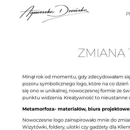
P
ZMIANA T
Minął rok od momentu, gdy zdecydowałam się n
pozoru symbolicznego logo, które na co dzień
się ono w unikalnej, nowoczesnej formie ze św
punktu widzenia. Kreatywność to nieustanne 
Metamorfoza- materiałów, biura projektow
Nowoczesne logo zainspirowało mnie do zmiany
Wizytówki, foldery, ulotki czy gadżety dla Kl