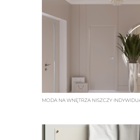
MODA NA WNĘTRZA NISZCZY INDYWID