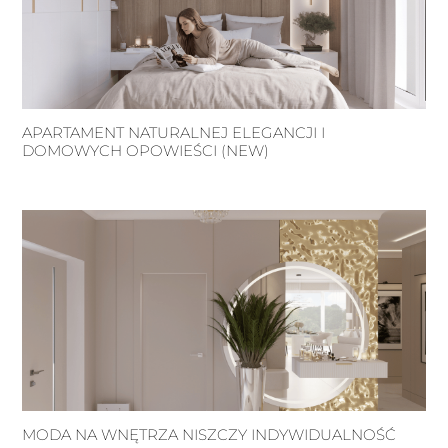
APARTAMENT NATURALNEJ ELEGANCJI I
DOMOWYCH OPOWIEŚCI (NEW)
MODA NA WNĘTRZA NISZCZY INDYWIDUALNOŚĆ