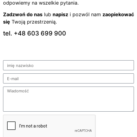
odpowiemy na wszelkie pytania.
Zadzwoń do nas
lub
napisz
i pozwól nam
zaopiekować
się
Twoją przestrzenią.
tel. +48 603 699 900