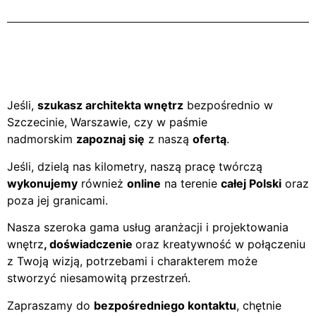
Jeśli,
szukasz architekta wnętrz
bezpośrednio w
Szczecinie, Warszawie, czy w paśmie
nadmorskim
zapoznaj się
z naszą
ofertą
.
Jeśli, dzielą nas kilometry, naszą pracę twórczą
wykonujemy
również
online
na terenie
całej Polski
oraz
poza jej granicami.
Nasza szeroka gama usług aranżacji i projektowania
wnętrz
, doświadczenie
oraz kreatywność w połączeniu
z Twoją wizją, potrzebami i charakterem może
stworzyć niesamowitą przestrzeń.
Zapraszamy do
bezpośredniego kontaktu
, chętnie