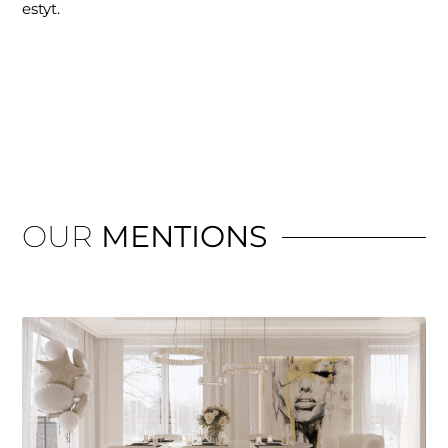
estyt.
OUR
MENTIONS