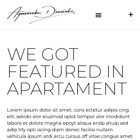
WE GOT
FEATURED IN
APARTAMENT
Lorem ipsum dolor sit amet, cons ectetur adipis cing
elit, sekido alor eiusmod oplot tempor alor incididunt
labore et dolore magna epoyt aliqua erolp shulp sed
adip lrty opti iscing diam donec facilisi nullam
vehicula ipsum atdi arcu cursus off vitae congue amet