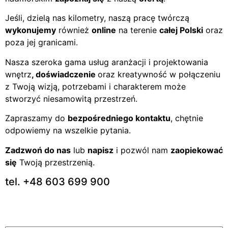
Jeśli, dzielą nas kilometry, naszą pracę twórczą
wykonujemy
również
online
na terenie
całej Polski
oraz
poza jej granicami.
Nasza szeroka gama usług aranżacji i projektowania
wnętrz
, doświadczenie
oraz kreatywność w połączeniu
z Twoją wizją, potrzebami i charakterem może
stworzyć niesamowitą przestrzeń.
Zapraszamy do
bezpośredniego kontaktu
, chętnie
odpowiemy na wszelkie pytania.
Zadzwoń do nas
lub
napisz
i pozwól nam
zaopiekować
się
Twoją przestrzenią.
tel. +48 603 699 900