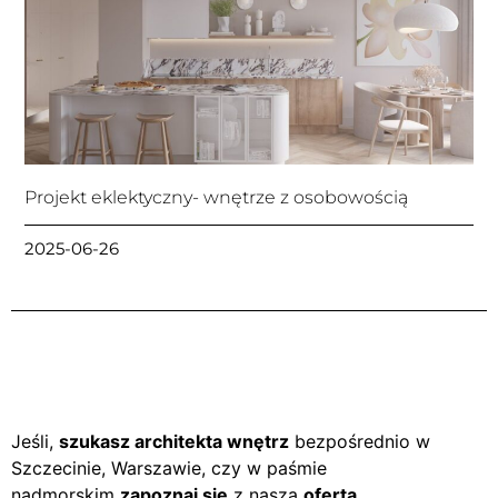
Projekt eklektyczny- wnętrze z osobowością
2025-06-26
Jeśli,
szukasz architekta wnętrz
bezpośrednio w
Szczecinie, Warszawie, czy w paśmie
nadmorskim
zapoznaj się
z naszą
ofertą
.