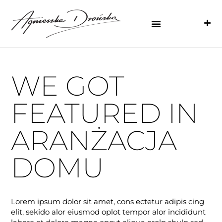
WE GOT
FEATURED IN
ARANŻACJA
DOMU
Lorem ipsum dolor sit amet, cons ectetur adipis cing
elit, sekido alor eiusmod oplot tempor alor incididunt