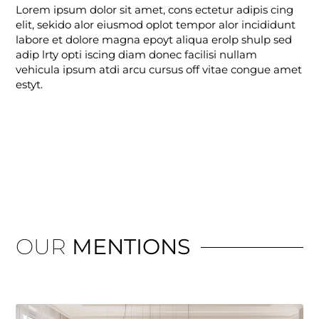
Lorem ipsum dolor sit amet, cons ectetur adipis cing
elit, sekido alor eiusmod oplot tempor alor incididunt
labore et dolore magna epoyt aliqua erolp shulp sed
adip lrty opti iscing diam donec facilisi nullam
vehicula ipsum atdi arcu cursus off vitae congue amet
estyt.
OUR
MENTIONS