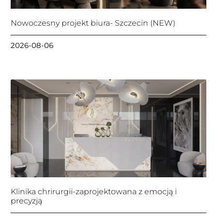
Nowoczesny projekt biura- Szczecin (NEW)
2026-08-06
Klinika chrirurgii-zaprojektowana z emocją i
precyzją