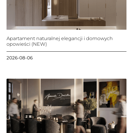
Apartament naturalnej elegancji i domowych
opowieści (NEW)
2026-08-06