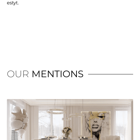
estyt.
OUR
MENTIONS