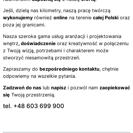
Jeśli, dzielą nas kilometry, naszą pracę twórczą
wykonujemy
również
online
na terenie
całej Polski
oraz
poza jej granicami.
Nasza szeroka gama usług aranżacji i projektowania
wnętrz
, doświadczenie
oraz kreatywność w połączeniu
z Twoją wizją, potrzebami i charakterem może
stworzyć niesamowitą przestrzeń.
Zapraszamy do
bezpośredniego kontaktu
, chętnie
odpowiemy na wszelkie pytania.
Zadzwoń do nas
lub
napisz
i pozwól nam
zaopiekować
się
Twoją przestrzenią.
tel. +48 603 699 900