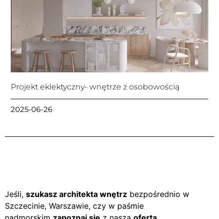
Projekt eklektyczny- wnętrze z osobowością
2025-06-26
Jeśli,
szukasz architekta wnętrz
bezpośrednio w
Szczecinie, Warszawie, czy w paśmie
nadmorskim
zapoznaj się
z naszą
ofertą
.